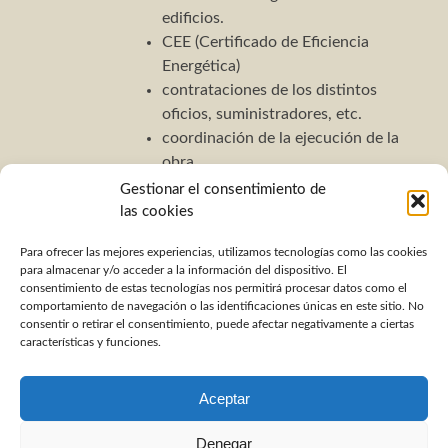
edificios.
CEE (Certificado de Eficiencia
Energética)
contrataciones de los distintos
oficios, suministradores, etc.
coordinación de la ejecución de la
obra.
Gestionar el consentimiento de
las cookies
Para ofrecer las mejores experiencias, utilizamos tecnologías como las cookies
Buscar:
para almacenar y/o acceder a la información del dispositivo. El
consentimiento de estas tecnologías nos permitirá procesar datos como el
comportamiento de navegación o las identificaciones únicas en este sitio. No
consentir o retirar el consentimiento, puede afectar negativamente a ciertas
características y funciones.
LinkedIn
Pinterest
Aceptar
Contacto
Denegar