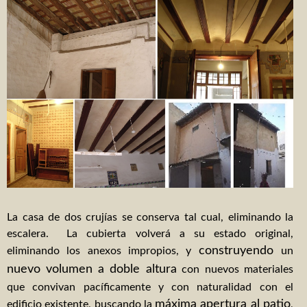
La casa de dos crujías se conserva tal cual, eliminando la
escalera. La cubierta volverá a su estado original,
construyendo
eliminando los anexos impropios, y
un
nuevo volumen
a doble altura
con nuevos materiales
que convivan pacíficamente y con naturalidad con el
máxima apertura al patio
edificio existente, buscando la
,