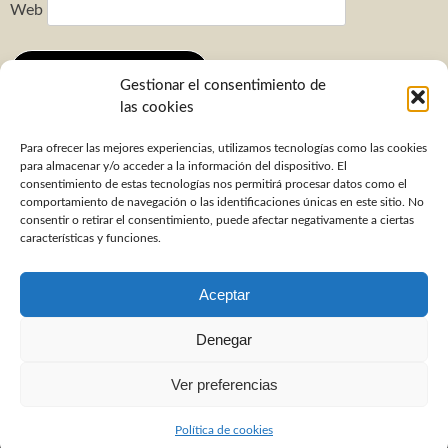
Web
Gestionar el consentimiento de
las cookies
Para ofrecer las mejores experiencias, utilizamos tecnologías como las cookies
Buscar:
para almacenar y/o acceder a la información del dispositivo. El
consentimiento de estas tecnologías nos permitirá procesar datos como el
comportamiento de navegación o las identificaciones únicas en este sitio. No
consentir o retirar el consentimiento, puede afectar negativamente a ciertas
características y funciones.
LinkedIn
Pinterest
Aceptar
Contacto
Denegar
Política De Cookies (UE)
Ver preferencias
Proudly powered by WordPress
|
Theme: ArchitectWP by
Aperture WP
.
Política de cookies