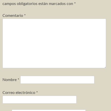
campos obligatorios están marcados con
*
Comentario
*
Nombre
*
Correo electrónico
*