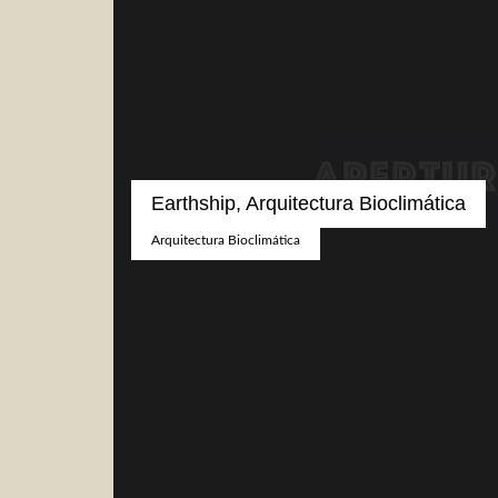
entradas
Earthship, Arquitectura Bioclimática
Arquitectura Bioclimática