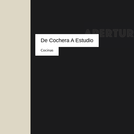
De Cochera A Estudio
Cocinas