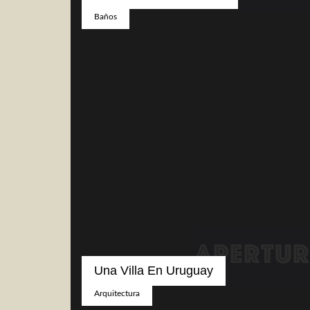
Baños
Una Villa En Uruguay
Arquitectura